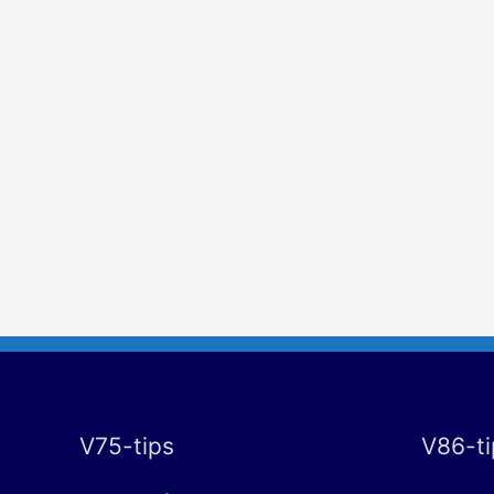
V75-tips
V86-ti