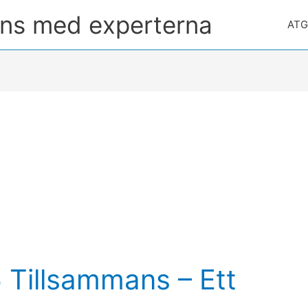
ans med experterna
ATG 
 Tillsammans – Ett