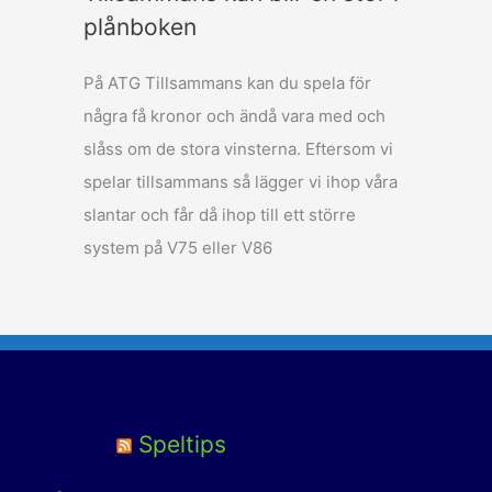
plånboken
På ATG Tillsammans kan du spela för
några få kronor och ändå vara med och
slåss om de stora vinsterna. Eftersom vi
spelar tillsammans så lägger vi ihop våra
slantar och får då ihop till ett större
system på V75 eller V86
Speltips