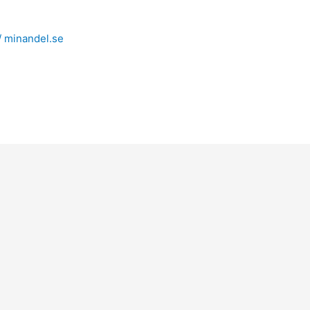
/
minandel.se